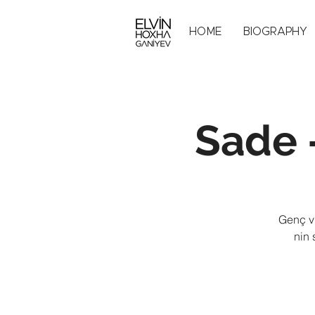
HOME
BIOGRAPHY
Sade -
Genç v
nin 