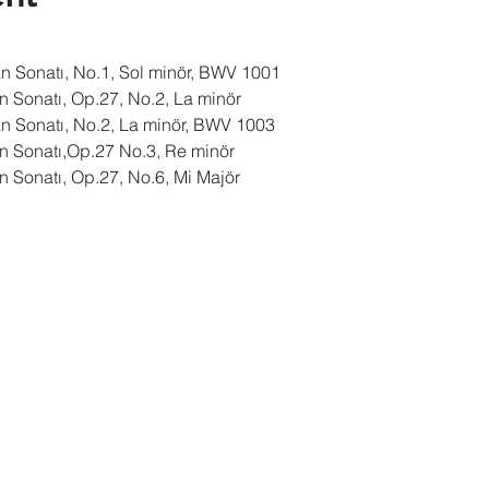
eman Sonatı, No.1, Sol minör, BWV 1001
man Sonatı, Op.27, No.2, La minör
eman Sonatı, No.2, La minör, BWV 1003
eman Sonatı,Op.27 No.3, Re minör
man Sonatı, Op.27, No.6, Mi Majör