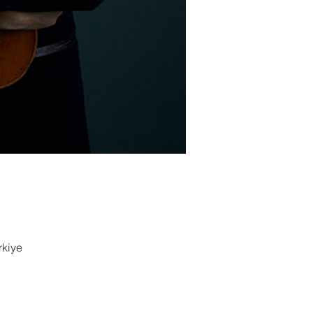
rkiye