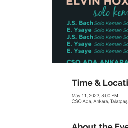
Time & Locat
May 11, 2022, 8:00 PM
CSO Ada, Ankara, Talatpaşa 
About the Ev